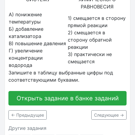
РАВНОВЕСИЯ
А) понижение
1) смещается в сторону
температуры
прямой реакции
Б) добавление
2) смещается в
катализатора
сторону обратной
В) повышение давления
реакции
Г) увеличение
3) практически не
концентрации
смещается
водорода
Запишите в таблицу выбранные цифры под
соответствующими буквами.
Открыть задание в банке заданий
← Предыдущее
Следующее →
Другие задания