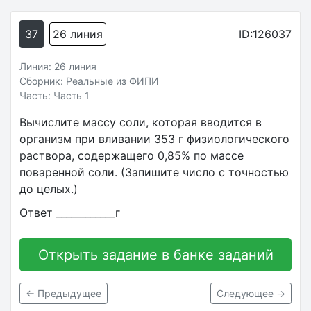
37
26 линия
ID:126037
Линия: 26 линия
Сборник: Реальные из ФИПИ
Часть: Часть 1
Вычислите массу соли, которая вводится в
организм при вливании 353 г физиологического
раствора, содержащего 0,85% по массе
поваренной соли. (Запишите число с точностью
до целых.)
Ответ ____________г
Открыть задание в банке заданий
← Предыдущее
Следующее →