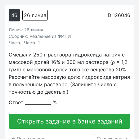
46
26 линия
ID:126046
Линия: 26 линия
Сборник: Реальные из ФИПИ
Часть: Часть 1
Смешали 250 г раствора гидроксида натрия с
массовой долей 16% и 300 мл раствора (ρ = 1,2
г/мл) с массовой долей того же вещества 20%.
Рассчитайте массовую долю гидроксида натрия
в полученном растворе. (Запишите число с
точностью до десятых.)
Ответ ____________ %
Открыть задание в банке заданий
← Предыдущее
Следующее →