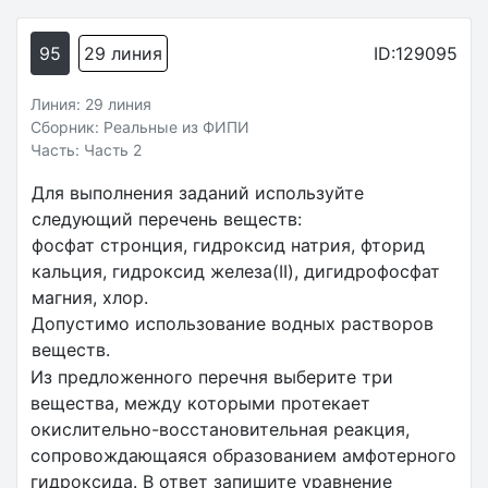
95
29 линия
ID:129095
Линия: 29 линия
Сборник: Реальные из ФИПИ
Часть: Часть 2
Для выполнения заданий используйте
следующий перечень веществ:
фосфат стронция, гидроксид натрия, фторид
кальция, гидроксид железа(II), дигидрофосфат
магния, хлор.
Допустимо использование водных растворов
веществ.
Из предложенного перечня выберите три
вещества, между которыми протекает
окислительно-восстановительная реакция,
сопровождающаяся образованием амфотерного
гидроксида. В ответ запишите уравнение