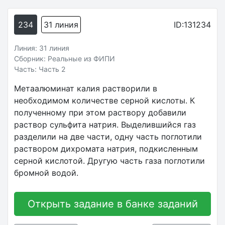
234
31 линия
ID:131234
Линия: 31 линия
Сборник: Реальные из ФИПИ
Часть: Часть 2
Метаалюминат калия растворили в
необходимом количестве серной кислоты. К
полученному при этом раствору добавили
раствор сульфита натрия. Выделившийся газ
разделили на две части, одну часть поглотили
раствором дихромата натрия, подкисленным
серной кислотой. Другую часть газа поглотили
бромной водой.
Открыть задание в банке заданий