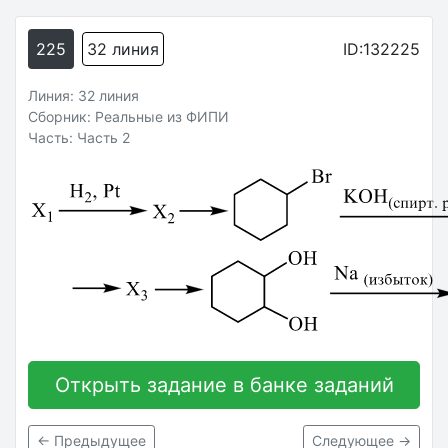
225
32 линия
ID:132225
Линия: 32 линия
Сборник: Реальные из ФИПИ
Часть: Часть 2
Открыть задание в банке заданий
← Предыдущее
Следующее →