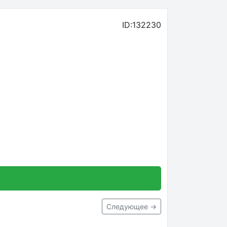
ID:132230
Следующее →