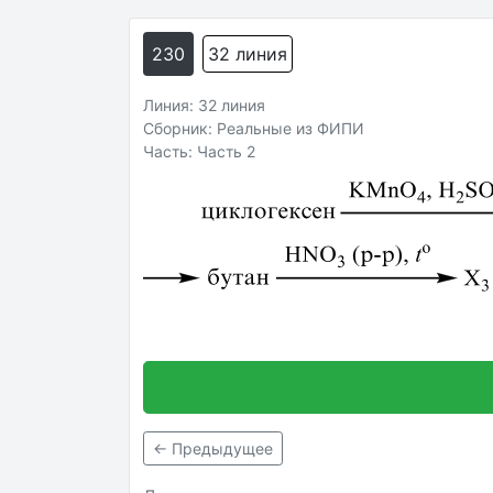
230
32 линия
Линия: 32 линия
Сборник: Реальные из ФИПИ
Часть: Часть 2
← Предыдущее