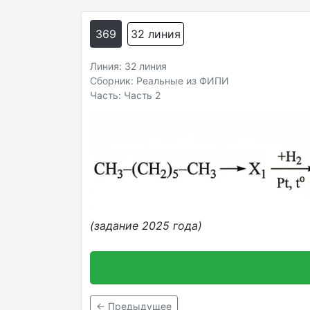
369
32 линия
Линия: 32 линия
Сборник: Реальные из ФИПИ
Часть: Часть 2
(задание 2025 года)
← Предыдущее