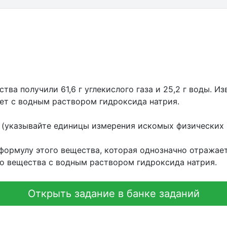
тва получили 61,6 г углекислого газа и 25,2 г воды. Из
ует с водным раствором гидроксида натрия.
 (указывайте единицы измерения искомых физических 
ормулу этого вещества, которая однозначно отражает
го вещества с водным раствором гидроксида натрия.
Открыть задание в банке заданий