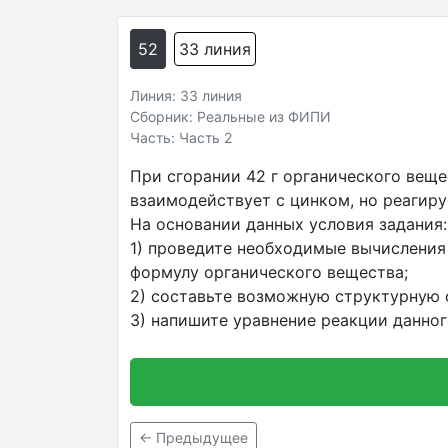
52
33 линия
Линия: 33 линия
Сборник: Реальные из ФИПИ
Часть: Часть 2
При сгорании 42 г органического вещес
взаимодействует с цинком, но реагир
На основании данных условия задания:
1) проведите необходимые вычисления
формулу органического вещества;
2) составьте возможную структурную ф
3) напишите уравнение реакции данно
← Предыдущее