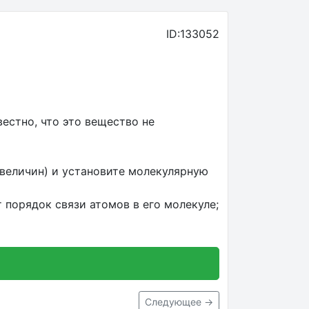
ID:133052
вестно, что это вещество не
величин) и установите молекулярную
 порядок связи атомов в его молекуле;
Следующее →