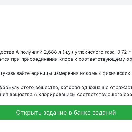
тва А получили 2,688 л (н.у.) углекислого газа, 0,72 г 
уется при присоединении хлора к соответствующему о
 (указывайте единицы измерения искомых физических 
ормулу этого вещества, которая однозначно отражает
ения вещества А хлорированием соответствующего сое
Открыть задание в банке заданий