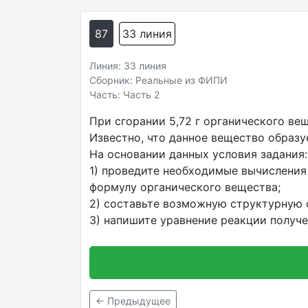
87
33 линия
Линия: 33 линия
Сборник: Реальные из ФИПИ
Часть: Часть 2
При сгорании 5,72 г органического вещес
Известно, что данное вещество образ
На основании данных условия задания:
1) проведите необходимые вычисления
формулу органического вещества;
2) составьте возможную структурную ф
3) напишите уравнение реакции получ
← Предыдущее