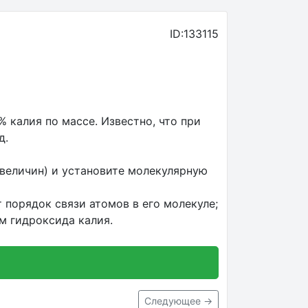
ID:133115
 калия по массе. Известно, что при
д.
величин) и установите молекулярную
 порядок связи атомов в его молекуле;
м гидроксида калия.
Следующее →