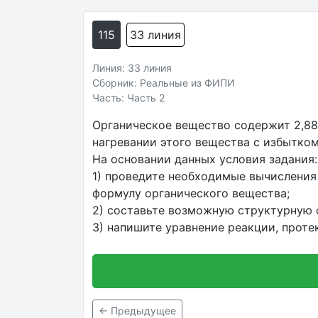
115
33 линия
Линия: 33 линия
Сборник: Реальные из ФИПИ
Часть: Часть 2
Органическое вещество содержит 2,88%
нагревании этого вещества с избытко
На основании данных условия задания:
1) проведите необходимые вычисления
формулу органического вещества;
2) составьте возможную структурную ф
3) напишите уравнение реакции, прот
← Предыдущее