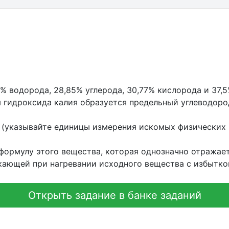
 водорода, 28,85% углерода, 30,77% кислорода и 37,5%
м гидроксида калия образуется предельный углеводоро
 (указывайте единицы измерения искомых физических 
ормулу этого вещества, которая однозначно отражает
екающей при нагревании исходного вещества с избытко
Открыть задание в банке заданий