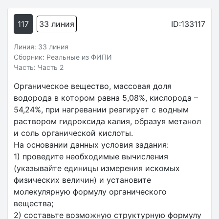
117
33 линия
ID:133117
Линия: 33 линия
Сборник: Реальные из ФИПИ
Часть: Часть 2
Органическое вещество, массовая доля
водорода в котором равна 5,08%, кислорода –
54,24%, при нагревании реагирует с водным
раствором гидроксида калия, образуя метанол
и соль органической кислоты.
На основании данных условия задания:
1) проведите необходимые вычисления
(указывайте единицы измерения искомых
физических величин) и установите
молекулярную формулу органического
вещества;
2) составьте возможную структурную формулу