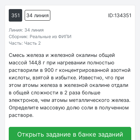
351
34 линия
ID:134351
Линия: 34 линия
Сборник: Реальные из ФИПИ
Часть: Часть 2
Смесь железа и железной окалины общей
массой 144,8 г при нагревании полностью
растворили в 900 г концентрированной азотной
кислоты, взятой в избытке. Известно, что при
этом атомы железа в железной окалине отдали
в общей сложности в 2 раза больше
электронов, чем атомы металлического железа.
Определите массовую долю соли в полученном
растворе.
Открыть задание в банке заданий