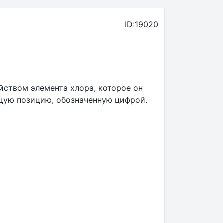
ID:19020
йством элемента хлора, которое он
ющую позицию, обозначенную цифрой.