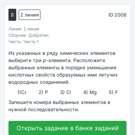
8
2 линия
ID:2008
Линия: 2 линия
Сборник: Добротин
Часть: Часть 1
Из указанных в ряду химических элементов
выберите три
p
-элемента. Расположите
выбранные элементы в порядке уменьшения
кислотных свойств образуемых ими летучих
водородных соединений.
1)Сr 2) Р 3) Сl 4) Mg 5) F
Запишите номера выбранных элементов в
нужной последовательности.
Открыть задание в банке заданий