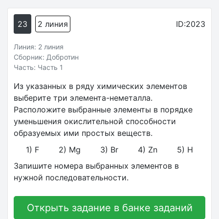
23
2 линия
ID:2023
Линия: 2 линия
Сборник: Добротин
Часть: Часть 1
Из указанных в ряду химических элементов
выберите три элемента-неметалла.
Расположите выбранные элементы в порядке
уменьшения окислительной способности
образуемых ими простых веществ.
1) F 2) Mg 3) Вr 4) Zn 5) Н
Запишите номера выбранных элементов в
нужной последовательности.
Открыть задание в банке заданий