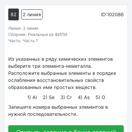
82
2 линия
ID:102086
Линия: 2 линия
Сборник: Реальные из ФИПИ
Часть: Часть 1
Из указанных в ряду химических элементов
выберите три элемента-неметалла.
Расположите выбранные элементы в порядке
ослабления восстановительных свойств
образованных ими простых веществ.
1) Al 2) Se 3) Cr 4) As 5) O
Запишите номера выбранных элементов в
нужной последовательности.