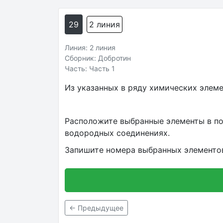
29
2 линия
Линия: 2 линия
Сборник: Добротин
Часть: Часть 1
Из указанных в ряду химических элеме
Расположите выбранные элементы в по
водородных соединениях.
Запишите номера выбранных элементов
← Предыдущее