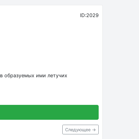
ID:2029
 в образуемых ими летучих
Следующее →