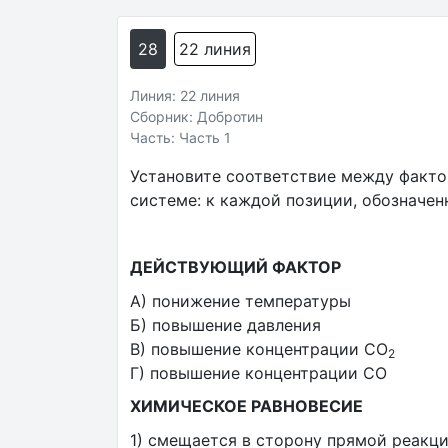
28
22 линия
Линия: 22 линия
Сборник: Добротин
Часть: Часть 1
Установите соответствие между факто
системе: к каждой позиции, обозначе
ДЕЙСТВУЮЩИЙ ФАКТОР
А) понижение температуры
Б) повышение давления
В) повышение концентрации CO
2
Г) повышение концентрации CO
ХИМИЧЕСКОЕ РАВНОВЕСИЕ
1) смещается в сторону прямой реакц