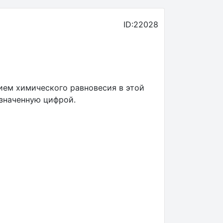
ID:22028
ием химического равновесия в этой
означенную цифрой.