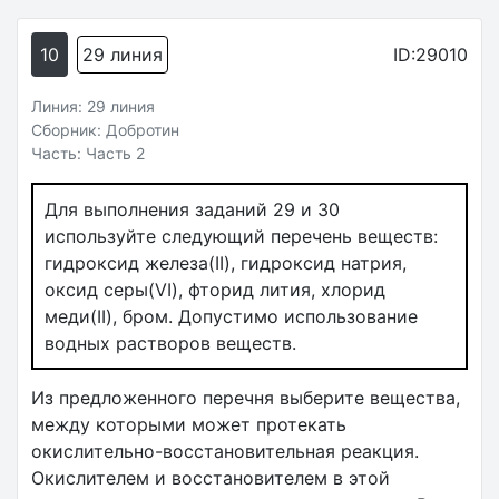
10
29 линия
ID:29010
Линия: 29 линия
Сборник: Добротин
Часть: Часть 2
Для выполнения заданий 29 и 30
используйте следующий перечень веществ:
гидроксид железа(II), гидроксид натрия,
оксид серы(VI), фторид лития, хлорид
меди(II), бром. Допустимо использование
водных растворов веществ.
Из предложенного перечня выберите вещества,
между которыми может протекать
окислительно-восстановительная реакция.
Окислителем и восстановителем в этой