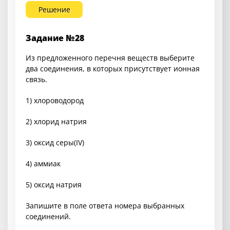
Решение
Задание №28
Из предложенного перечня веществ выберите
два соединения, в которых присутствует ионная
связь.
1) хлороводород
2) хлорид натрия
3) оксид серы(IV)
4) аммиак
5) оксид натрия
Запишите в поле ответа номера выбранных
соединений.