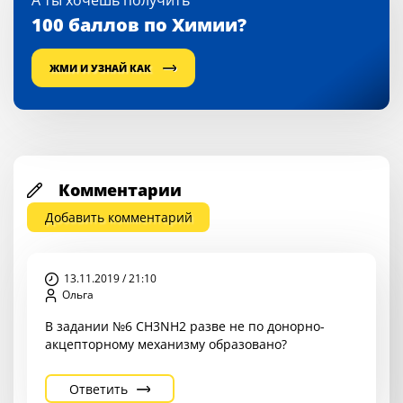
А ты хочешь получить
100 баллов по Химии?
ЖМИ И УЗНАЙ КАК
Комментарии
Добавить комментарий
13.11.2019 / 21:10
Ольга
В задании №6 СН3NH2 разве не по донорно-
акцепторному механизму образовано?
Ответить