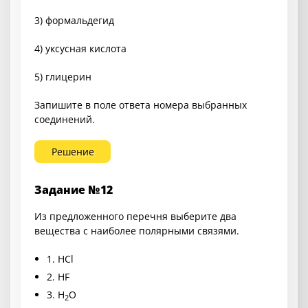
3) формальдегид
4) уксусная кислота
5) глицерин
Запишите в поле ответа номера выбранных
соединений.
Решение
Задание №12
Из предложенного перечня выберите два
вещества с наиболее полярными связями.
1.
HCl
2.
HF
3.
H
O
2