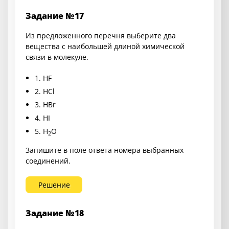
Задание №17
Из предложенного перечня выберите два
вещества с наибольшей длиной химической
связи в молекуле.
1.
HF
2.
HCl
3.
HBr
4.
HI
5.
H
O
2
Запишите в поле ответа номера выбранных
соединений.
Решение
Задание №18