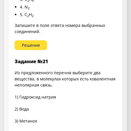
2
4
4.
N
2
5.
C
H
2
2
Запишите в поле ответа номера выбранных
соединений.
Решение
Задание №21
Из предложенного перечня выберите два
вещества, в молекулах которых есть ковалентная
неполярная связь.
1) Гидроксид натрия
2) Вода
3) Метанол