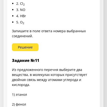
2.
Cl
2
3.
NO
4.
HBr
5.
O
2
Запишите в поле ответа номера выбранных
соединений.
Решение
Задание №11
Из предложенного перечня выберите два
вещества, в молекулах которых присутствует
двойная связь между атомами углерода и
кислорода.
1) этанол
2) фенол