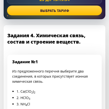
ВЫБРАТЬ ТАРИФ
Задания 4. Химическая связь,
состав и строение веществ.
Задание №1
Из предложенного перечня выберите два
соединения, в которых присутствует ионная
химическая связь.
1.
Ca(ClO
)
2
2
2.
HClO
3
3.
NH
Cl
4