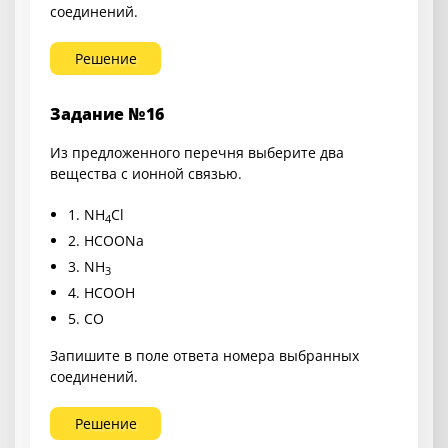
соединений.
Решение
Задание №16
Из предложенного перечня выберите два
вещества с ионной связью.
1.
NH
Cl
4
2.
HCOONa
3.
NH
3
4.
HCOOH
5.
CO
Запишите в поле ответа номера выбранных
соединений.
Решение