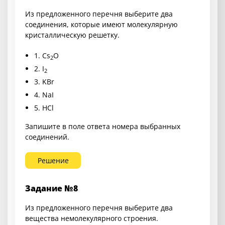
Из предложенного перечня выберите два
соединения, которые имеют молекулярную
кристаллическую решетку.
1.
Cs
O
2
2.
I
2
3.
KBr
4.
NaI
5.
HCl
Запишите в поле ответа номера выбранных
соединений.
Решение
Задание №8
Из предложенного перечня выберите два
вещества немолекулярного строения.