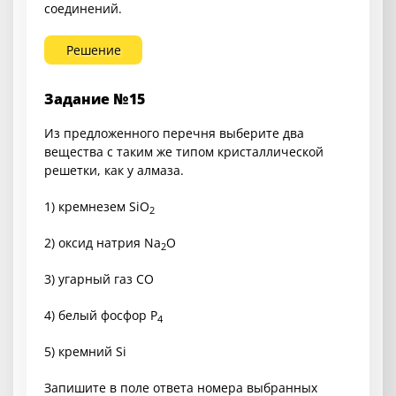
соединений.
Решение
Задание №15
Из предложенного перечня выберите два
вещества с таким же типом кристаллической
решетки, как у алмаза.
1) кремнезем SiO
2
2) оксид натрия Na
O
2
3) угарный газ CO
4) белый фосфор P
4
5) кремний Si
Запишите в поле ответа номера выбранных