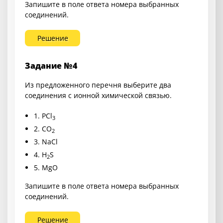
Запишите в поле ответа номера выбранных
соединений.
Решение
Задание №4
Из предложенного перечня выберите два
соединения с ионной химической связью.
1.
PCl
3
2.
CO
2
3.
NaCl
4.
H
S
2
5.
MgO
Запишите в поле ответа номера выбранных
соединений.
Решение