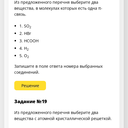
Из предложенного перечня выберите два
вещества, в молекулах которых есть одна π-
связь.
1.
SO
2
2.
HBr
3.
HCOOH
4.
H
2
5.
O
2
Запишите в поле ответа номера выбранных
соединений.
Решение
Задание №19
Из предложенного перечня выберите два
вещества с атомной кристаллической решеткой.