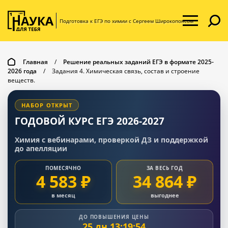
Подготовка к ЕГЭ по химии с Сергеем Широкопоясом
Главная
/
Решение реальных заданий ЕГЭ в формате 2025-
2026 года
/
Задания 4. Химическая связь, состав и строение
веществ.
НАБОР ОТКРЫТ
ГОДОВОЙ КУРС ЕГЭ 2026-2027
Химия с вебинарами, проверкой ДЗ и поддержкой
до апелляции
ПОМЕСЯЧНО
ЗА ВЕСЬ ГОД
4 583 ₽
34 864 ₽
в месяц
выгоднее
ДО ПОВЫШЕНИЯ ЦЕНЫ
25 дн 13:19:53