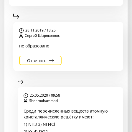
28.11.2019 / 18:25
Сергей Широкопояс
не образовано
Ответить
25.05.2020 / 09:58
Sher mohammad
Среди перечисленных веществ атомную
кристаллическую решётку имеют:
1) NH3 3) NH4Cl
2) Kr 4) SiO2