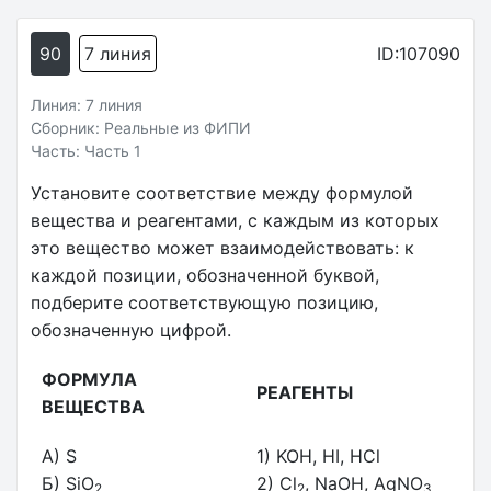
90
7 линия
ID:107090
Линия: 7 линия
Сборник: Реальные из ФИПИ
Часть: Часть 1
Установите соответствие между формулой
вещества и реагентами, с каждым из которых
это вещество может взаимодействовать: к
каждой позиции, обозначенной буквой,
подберите соответствующую позицию,
обозначенную цифрой.
ФОРМУЛА
РЕАГЕНТЫ
ВЕЩЕСТВА
A) S
1) KOH, HI, HCl
Б) SiO
2) Cl
, NaOH, AgNO
2
2
3