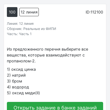
100
12 линия
ID:112100
Линия: 12 линия
Сборник: Реальные из ФИПИ
Часть: Часть 1
Из предложенного перечня выберите все
вещества, которые взаимодействуют с
пропанолом-2.
1) оксид цинка
2) натрий
3) бром
4) водород
5) оксид меди(II)
Открыть задание в банке заданий