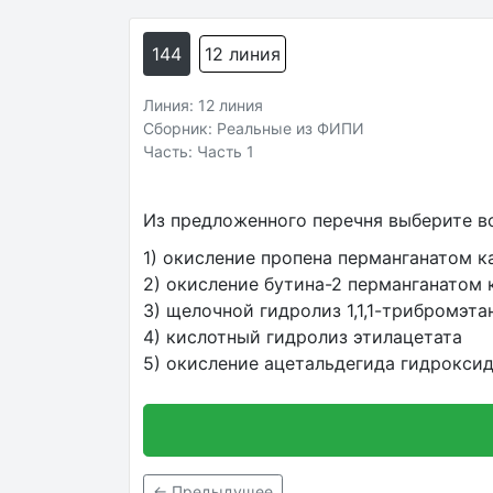
144
12 линия
Линия: 12 линия
Сборник: Реальные из ФИПИ
Часть: Часть 1
Из предложенного перечня выберите вс
1) окисление пропена перманганатом к
2) окисление бутина-2 перманганатом 
3) щелочной гидролиз 1,1,1-трибромэта
4) кислотный гидролиз этилацетата
5) окисление ацетальдегида гидроксид
← Предыдущее