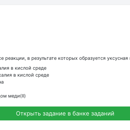
е реакции, в результате которых образуется уксусная
алия в кислой среде
калия в кислой среде
на
ом меди(II)
Открыть задание в банке заданий