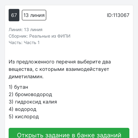
67
13 линия
ID:113067
Линия: 13 линия
Сборник: Реальные из ФИПИ
Часть: Часть 1
Из предложенного перечня выберите два
вещества, с которыми взаимодействует
диметиламин.
1) бутан
2) бромоводород
3) гидроксид калия
4) водород
5) кислород
Открыть задание в банке заданий