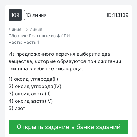
109
13 линия
ID:113109
Линия: 13 линия
Сборник: Реальные из ФИПИ
Часть: Часть 1
Из предложенного перечня выберите два
вещества, которые образуются при сжигании
глицина в избытке кислорода.
1) оксид углерода(II)
2) оксид углерода(IV)
3) оксид азота(II)
4) оксид азота(IV)
5) азот
Открыть задание в банке заданий