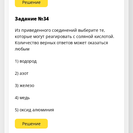
Решение
Задание №34
Из приведенного соединений выберите те,
которые могут реагировать с соляной кислотой.
Количество верных ответов может оказаться
любым
1) водород
2) азот
3) железо
4) медь
5) оксид алюминия
Решение