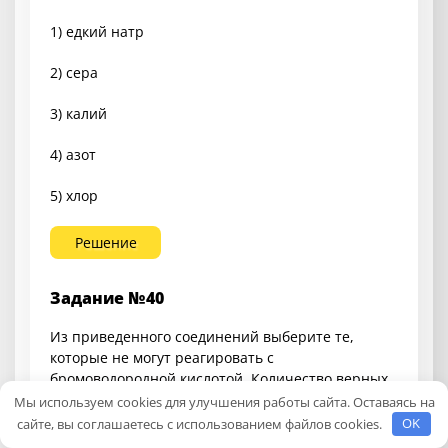
1) едкий натр
2) сера
3) калий
4) азот
5) хлор
Решение
Задание №40
Из приведенного соединений выберите те,
которые не могут реагировать с
бромоводородной кислотой. Количество верных
ответов может оказаться любым
Мы используем cookies для улучшения работы сайта. Оставаясь на
сайте, вы соглашаетесь с использованием файлов cookies.
OK
1) марганец