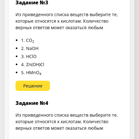
Задание №3
Из приведенного списка веществ выберите те,
которые относятся к кислотам. Количество
верных ответов может оказаться любым
1. CO
2
2. NaOH
3. HClO
4. Zn(OH)Cl
5. HMnO
4
Решение
Задание №4
Из приведенного списка веществ выберите те,
которые относятся к кислотам. Количество
верных ответов может оказаться любым