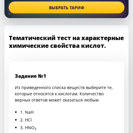
ВЫБРАТЬ ТАРИФ
Тематический тест на характерные
химические свойства кислот.
Задание №1
Из приведенного списка веществ выберите те,
которые относятся к кислотам. Количество
верных ответов может оказаться любым
1. NaH
2. HCl
3. HNO
3