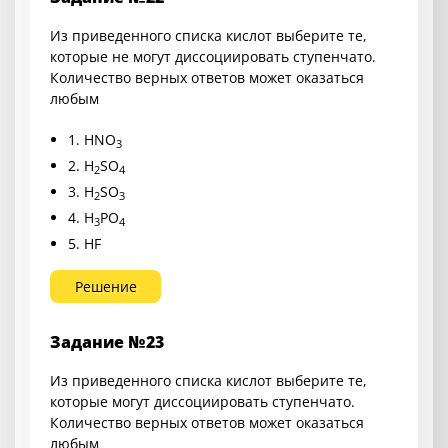
Из приведенного списка кислот выберите те,
которые не могут диссоциировать ступенчато.
Количество верных ответов может оказаться
любым
1. HNO
3
2. H
SO
2
4
3. H
SO
2
3
4. H
PO
3
4
5. HF
Решение
Задание №23
Из приведенного списка кислот выберите те,
которые могут диссоциировать ступенчато.
Количество верных ответов может оказаться
любым