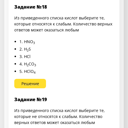
Задание №18
Из приведенного списка кислот выберите те,
которые относятся к слабым. Количество верных
ответов может оказаться любым
1. HNO
3
2. H
S
2
3. HCl
4. H
CO
2
3
5. HClO
4
Решение
Задание №19
Из приведенного списка кислот выберите те,
которые не относятся к слабым. Количество
верных ответов может оказаться любым