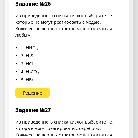
Задание №26
Из приведенного списка кислот выберите те,
которые не могут реагировать с медью.
Количество верных ответов может оказаться
любым
1. HNO
3
2. H
S
2
3. HCl
4. H
CO
2
3
5. HBr
Решение
Задание №27
Из приведенного списка кислот выберите те,
которые могут реагировать с серебром.
Количество верных ответов может оказаться