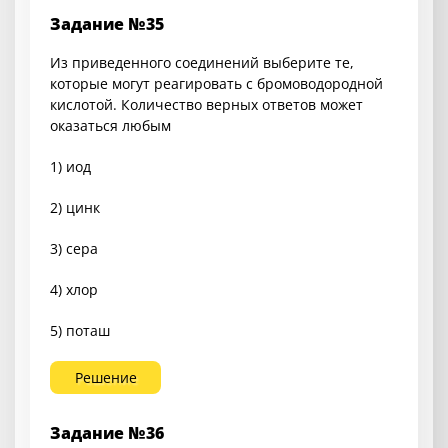
Задание №35
Из приведенного соединений выберите те,
которые могут реагировать с бромоводородной
кислотой. Количество верных ответов может
оказаться любым
1) иод
2) цинк
3) сера
4) хлор
5) поташ
Решение
Задание №36