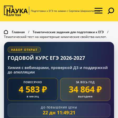
Подготовка к ЕГЭ по химии с Сергеем Широкопоясом
Главная
/
Тематические задания для подготовки к ЕГЭ
/
Тематический тест на характерные химические свойства кислот.
НАБОР ОТКРЫТ
ГОДОВОЙ КУРС ЕГЭ 2026-2027
Химия с вебинарами, проверкой ДЗ и поддержкой
до апелляции
ПОМЕСЯЧНО
ЗА ВЕСЬ ГОД
4 583 ₽
34 864 ₽
в месяц
выгоднее
ДО ПОВЫШЕНИЯ ЦЕНЫ
22 дн 11:49:20