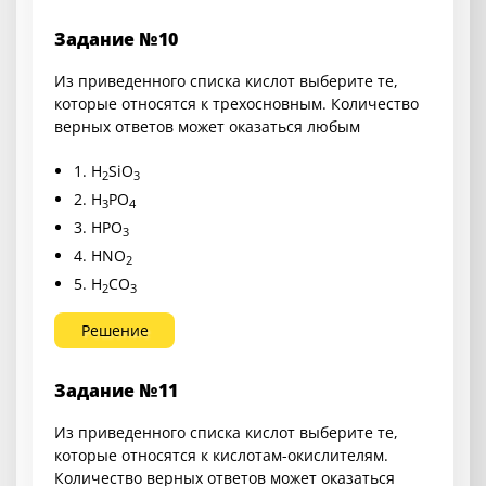
Задание №10
Из приведенного списка кислот выберите те,
которые относятся к трехосновным. Количество
верных ответов может оказаться любым
1. H
SiO
2
3
2. H
PO
3
4
3. HPO
3
4. HNO
2
5. H
CO
2
3
Решение
Задание №11
Из приведенного списка кислот выберите те,
которые относятся к кислотам-окислителям.
Количество верных ответов может оказаться