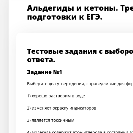
Альдегиды и кетоны. Тр
подготовки к ЕГЭ.
Тестовые задания с выбор
ответа.
Задание №1
Выберите два утверждения, справедливые для фо
1) хорошо растворим в воде
2) изменяет окраску индикаторов
3) является токсичным
4) молекула содержит атом углерода в состоянии
s