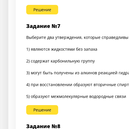
Решение
Задание №7
Выберите два утверждения, которые справедливы 
1) являются жидкостями без запаха
2) содержат карбонильную группу
3) могут быть получены из алкинов реакцией гид
4) при восстановлении образуют вторичные спир
5) образуют межмолекулярные водородные связи
Решение
Задание №8