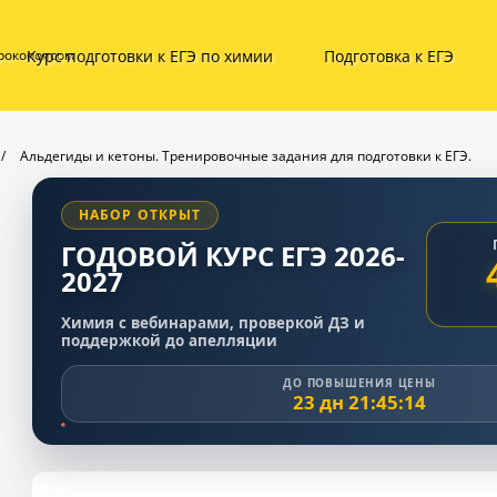
Курс подготовки к ЕГЭ по химии
Подготовка к ЕГЭ
ирокопоясом
/
Альдегиды и кетоны. Тренировочные задания для подготовки к ЕГЭ.
НАБОР ОТКРЫТ
ГОДОВОЙ КУРС ЕГЭ 2026-
2027
Химия с вебинарами, проверкой ДЗ и
поддержкой до апелляции
ДО ПОВЫШЕНИЯ ЦЕНЫ
23 дн 21:45:13