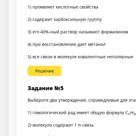
1) проявляет кислотные свойства
2) содержит карбоксильную группу
3) его 40%-ный раствор называют формалином
4) при восстановлении дает метанол
5) все связи в молекуле ковалентные неполярные
Решение
Задание №5
Выберите два утверждения, справедливые для эта
1) гомологический рад имеет общую формулу C
H
n
2
2) молекула содержит 1 π-связь