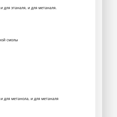
 для этаналя, и для метаналя.
ной смолы
и для метанола, и для метаналя