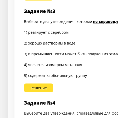
Задание №3
Выберите два утверждения, которые
не справед
1) реагирует с серебром
2) хорошо растворим в воде
3) в промышленности может быть получен из этил
4) является изомером метаналя
5) содержит карбонильную группу
Решение
Задание №4
Выберите два утверждения, справедливые для фо