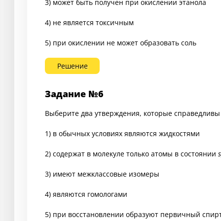
3) может быть получен при окислении этанола
4) не является токсичным
5) при окислении не может образовать соль
Решение
Задание №6
Выберите два утверждения, которые справедливы 
1) в обычных условиях являются жидкостями
2) содержат в молекуле только атомы в состоянии
s
3) имеют межклассовые изомеры
4) являются гомологами
5) при восстановлении образуют первичный спир