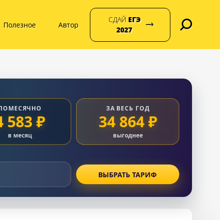
СДАЙ
ЕГЭ
Полезное
Автор
2027
ПОМЕСЯЧНО
ЗА ВЕСЬ ГОД
4 583 ₽
34 864 ₽
в месяц
выгоднее
ВЫБРАТЬ ТАРИФ