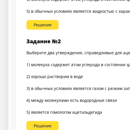
5) в обычных условиях является жидкостью с хар
Решение
Задание №2
Выберите два утверждения, справедливые для аце
1) молекула содержит атом углерода в состоянии
s
2) хорошо растворим в воде
3) в обычных условиях является газом с резким за
4) между молекулами есть водородные связи
5) является гомологом ацетальдегида
Решение