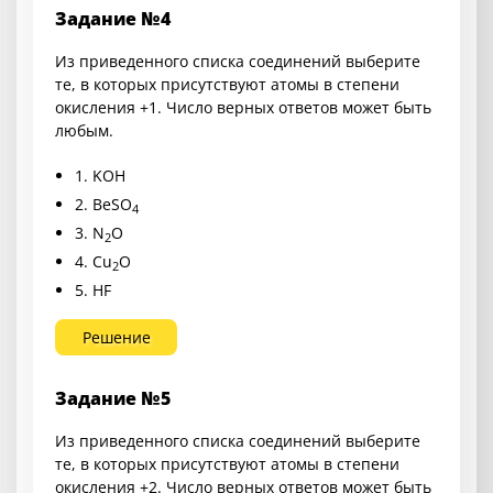
Задание №4
Из приведенного списка соединений выберите
те, в которых присутствуют атомы в степени
окисления +1. Число верных ответов может быть
любым.
1. KOH
2. BeSO
4
3. N
O
2
4. Cu
O
2
5. HF
Решение
Задание №5
Из приведенного списка соединений выберите
те, в которых присутствуют атомы в степени
окисления +2. Число верных ответов может быть