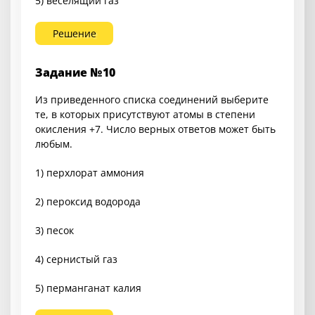
5) веселящий газ
Решение
Задание №10
Из приведенного списка соединений выберите
те, в которых присутствуют атомы в степени
окисления +7. Число верных ответов может быть
любым.
1) перхлорат аммония
2) пероксид водорода
3) песок
4) сернистый газ
5) перманганат калия