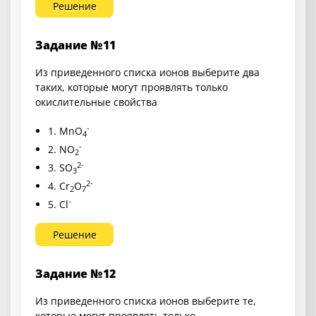
Решение
Задание №11
Из приведенного списка ионов выберите два
таких, которые могут проявлять только
окислительные свойства
-
1. MnO
4
-
2. NO
2
2-
3. SO
3
2-
4. Cr
O
2
7
-
5. Cl
Решение
Задание №12
Из приведенного списка ионов выберите те,
которые могут проявлять только