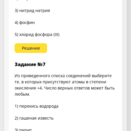
3) нитрид натрия
4) фосфин
5) хлорид фосфора (III)
Решение
Задание №7
Из приведенного списка соединений выберите
те, в которых присутствуют атомы в степени
окисления +4. Число верных ответов может быть
любым.
1) перекись водорода
2) гашеная известь
3) пирит