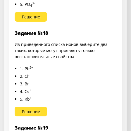
3-
5. PO
4
Решение
Задание №18
Из приведенного списка ионов выберите два
таких, которые могут проявлять только
восстановительные свойства
2+
1. Pb
-
2. Cl
-
3. Br
+
4. Cs
+
5. Rb
Решение
Задание №19