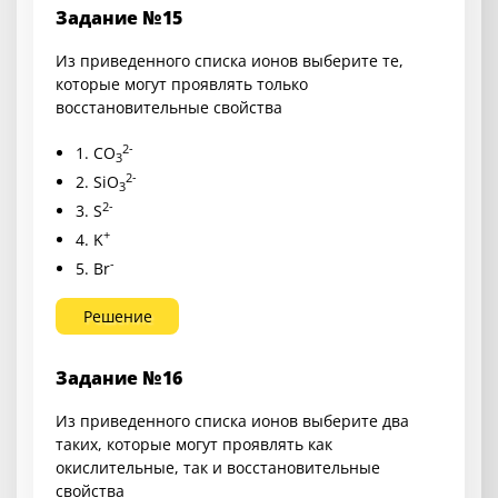
Задание №15
Из приведенного списка ионов выберите те,
которые могут проявлять только
восстановительные свойства
2-
1. CO
3
2-
2. SiO
3
2-
3. S
+
4. K
-
5. Br
Решение
Задание №16
Из приведенного списка ионов выберите два
таких, которые могут проявлять как
окислительные, так и восстановительные
свойства