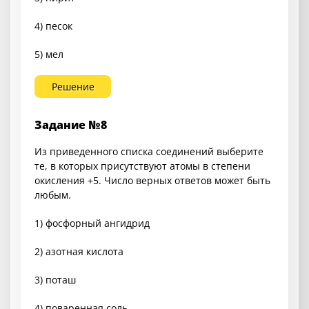
4) песок
5) мел
Решение
Задание №8
Из приведенного списка соединений выберите
те, в которых присутствуют атомы в степени
окисления +5. Число верных ответов может быть
любым.
1) фосфорный ангидрид
2) азотная кислота
3) поташ
4) поваренная соль