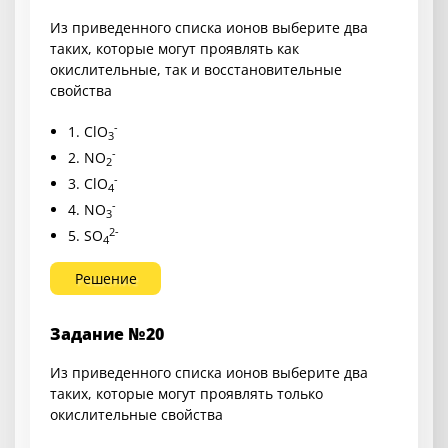
Из приведенного списка ионов выберите два
таких, которые могут проявлять как
окислительные, так и восстановительные
свойства
-
1. ClO
3
-
2. NO
2
-
3. ClO
4
-
4. NO
3
2-
5. SO
4
Решение
Задание №20
Из приведенного списка ионов выберите два
таких, которые могут проявлять только
окислительные свойства