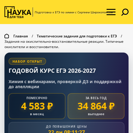
Подготовка к ЕГЭ по химии с Сергеем Широкопоясом
Главная
/
Тематические задания для подготовки к ЕГЭ
/
Задания на окислительно-восстановительные реакции. Типичные
окислители и восстановители.
НАБОР ОТКРЫТ
ГОДОВОЙ КУРС ЕГЭ 2026-2027
Химия с вебинарами, проверкой ДЗ и поддержкой
до апелляции
ПОМЕСЯЧНО
ЗА ВЕСЬ ГОД
4 583 ₽
34 864 ₽
в месяц
выгоднее
ДО ПОВЫШЕНИЯ ЦЕНЫ
22 дн 08:11:26