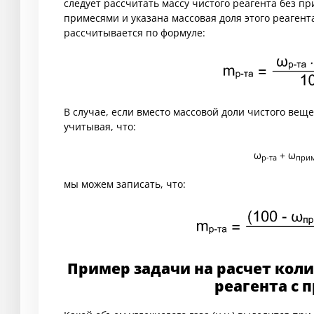
следует рассчитать массу чистого реагента без п
примесями и указана массовая доля этого реагент
рассчитывается по формуле:
В случае, если вместо массовой доли чистого веще
учитывая, что:
ω
+ ω
р-та
прим
мы можем записать, что:
Пример задачи на расчет коли
реагента с 