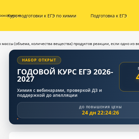
Курс подготовки к ЕГЭ по химии
Подготовка к ЕГЭ
ирокопоясом
ты массы (объема, количества вещества) продуктов реакции, если одно из 
НАБОР ОТКРЫТ
ГОДОВОЙ КУРС ЕГЭ 2026-
2027
Химия с вебинарами, проверкой ДЗ и
поддержкой до апелляции
ДО ПОВЫШЕНИЯ ЦЕНЫ
24 дн 22:24:25