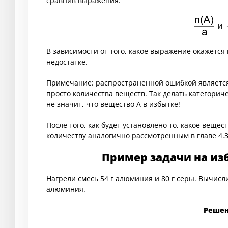
сравнив выражения:
В зависимости от того, какое выражение окажется 
недостатке.
Примечание: распространенной ошибкой является 
просто количества веществ. Так делать категорическ
не значит, что вещество A в избытке!
После того, как будет установлено то, какое вещес
количеству аналогично рассмотренным в главе
4.
Пример задачи на из
Нагрели смесь 54 г алюминия и 80 г серы. Вычисл
алюминия.
Реше