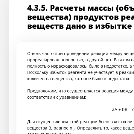
4.3.5. Расчеты массы (об
вещества) продуктов реа
веществ дано в избытке 
Очень часто при проведении реакции между вещес
прореагировал полностью, а другой нет. В таком с
полностью израсходовалось, было в недостатке, а 
Поскольку избыток реагента не участвует в реакци
количества вещества, которое было в недостатке.
Предположим, что осуществляется реакция между 
соответствии с уравнением:
aA + bB = 
Для осуществления этой реакции было взято колич
вещества B, равное n
. Определить то, какое веще
B