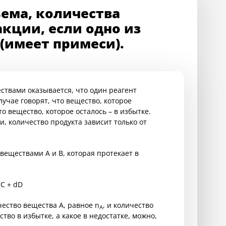
ъема, количества
кции, если одно из
(имеет примеси).
твами оказывается, что один реагент
лучае говорят, что вещество, которое
то вещество, которое осталось – в избытке.
и, количество продукта зависит только от
веществами А и B, которая протекает в
cC + dD
ество вещества A, равное n
, и количество
A
ство в избытке, а какое в недостатке, можно,