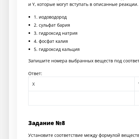
и Y, которые могут вступать в описанные реакции
1. иодоводород
2. сульфат бария
3. гидроксид натрия
4. фосфат калия
5. гидроксид кальция
Запишите номера выбранных веществ под соотве
Ответ:
X
Задание №8
Установите соответствие между формулой веществ