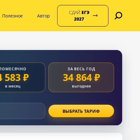
СДАЙ
ЕГЭ
Полезное
Автор
2027
ПОМЕСЯЧНО
ЗА ВЕСЬ ГОД
4 583 ₽
34 864 ₽
в месяц
выгоднее
ВЫБРАТЬ ТАРИФ