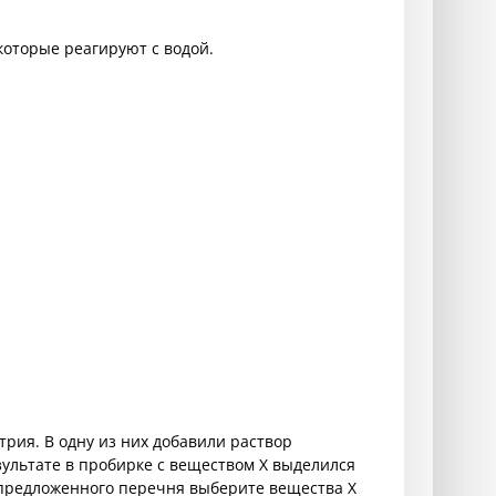
которые реагируют с водой.
рия. В одну из них добавили раствор
езультате в пробирке с веществом Х выделился
з предложенного перечня выберите вещества X