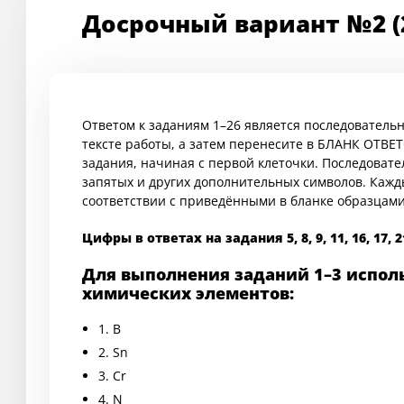
Досрочный вариант №2 (
Ответом к заданиям 1–26 является последовательн
тексте работы, а затем перенесите в БЛАНК ОТВЕ
задания, начиная с первой клеточки. Последоват
запятых и других дополнительных символов. Кажд
соответствии с приведёнными в бланке образцами
Цифры в ответах на задания 5, 8, 9, 11, 16, 17,
Для выполнения заданий 1–3 испо
химических элементов:
1. B
2. Sn
3. Cr
4. N