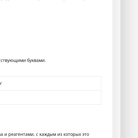
.
тствующими буквами.
Y
а и реагентами, с каждым из которых это