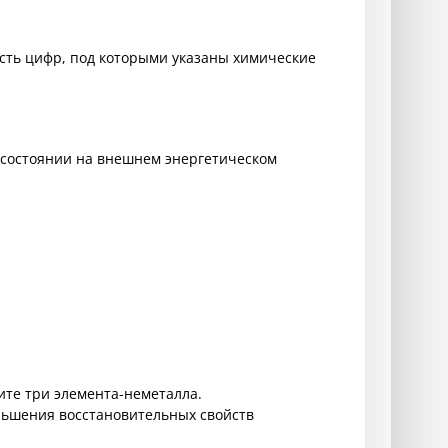
ость цифр, под которыми указаны химические
 состоянии на внешнем энергетическом
ите три элемента-неметалла.
ньшения восстановительных свойств