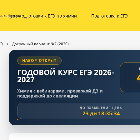
Курс подготовки к ЕГЭ по химии
Подготовка к ЕГЭ
ирокопоясом
ГЭ
/
Досрочный вариант №2 (2020)
НАБОР ОТКРЫТ
ГОДОВОЙ КУРС ЕГЭ 2026-
2027
Химия с вебинарами, проверкой ДЗ и
поддержкой до апелляции
ДО ПОВЫШЕНИЯ ЦЕНЫ
23 дн 18:35:33