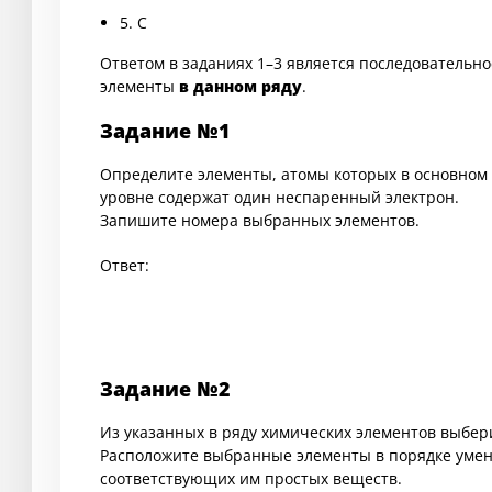
5. C
Ответом в заданиях 1–3 является последовательн
элементы
в данном ряду
.
Задание №1
Определите элементы, атомы которых в основном
уровне содержат один неспаренный электрон.
Запишите номера выбранных элементов.
Ответ:
Задание №2
Из указанных в ряду химических элементов выбер
Расположите выбранные элементы в порядке уме
соответствующих им простых веществ.