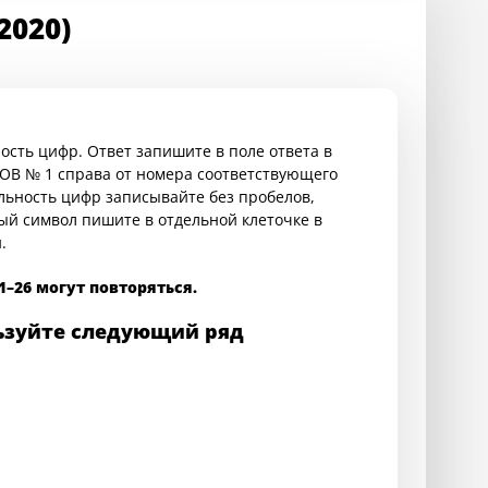
2020)
ость цифр. Ответ запишите в поле ответа в
ТОВ № 1 справа от номера соответствующего
ельность цифр записывайте без пробелов,
ый символ пишите в отдельной клеточке в
.
 21–26 могут повторяться.
льзуйте следующий ряд