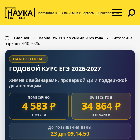
Подготовка к ЕГЭ по химии с Сергеем Широкопоясом
Главная
/
Варианты ЕГЭ по химии 2026 года
/
Авторский
вариант №10 2026.
НАБОР ОТКРЫТ
ГОДОВОЙ КУРС ЕГЭ 2026-2027
Химия с вебинарами, проверкой ДЗ и поддержкой
до апелляции
ПОМЕСЯЧНО
ЗА ВЕСЬ ГОД
4 583 ₽
34 864 ₽
в месяц
выгоднее
ДО ПОВЫШЕНИЯ ЦЕНЫ
23 дн 09:14:49