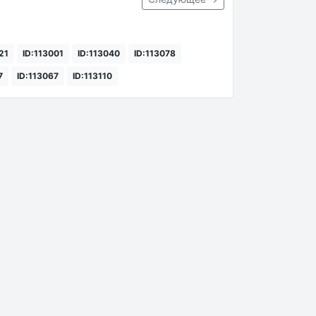
21
ID:113001
ID:113040
ID:113078
7
ID:113067
ID:113110