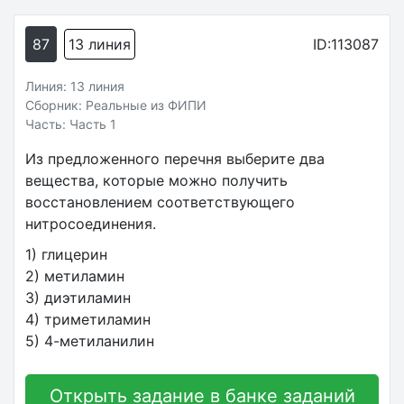
87
13 линия
ID:113087
Линия: 13 линия
Сборник: Реальные из ФИПИ
Часть: Часть 1
Из предложенного перечня выберите два
вещества, которые можно получить
восстановлением соответствующего
нитросоединения.
1) глицерин
2) метиламин
3) диэтиламин
4) триметиламин
5) 4-метиланилин
Открыть задание в банке заданий