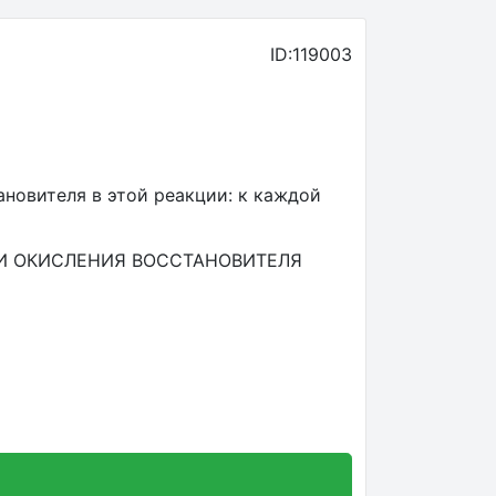
ID:119003
новителя в этой реакции: к каждой
И ОКИСЛЕНИЯ ВОССТАНОВИТЕЛЯ