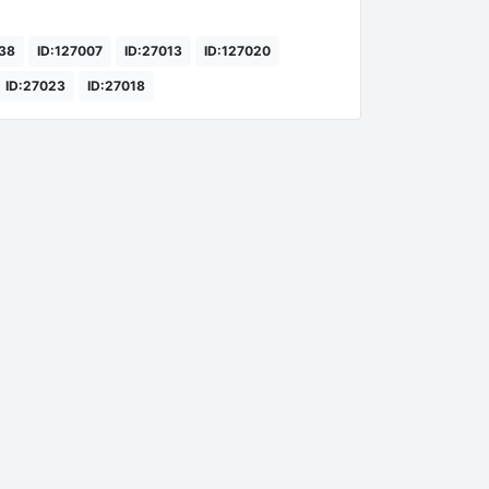
038
ID:127007
ID:27013
ID:127020
ID:27023
ID:27018