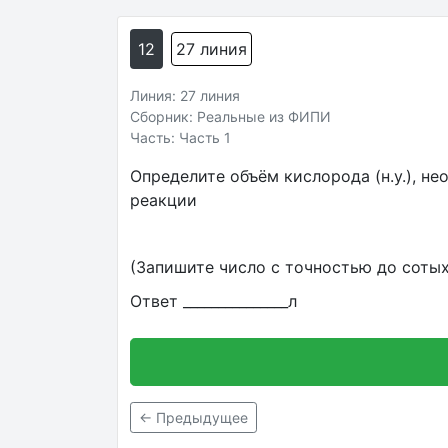
12
27 линия
Линия: 27 линия
Сборник: Реальные из ФИПИ
Часть: Часть 1
Определите объём кислорода (н.у.), 
реакции
(Запишите число с точностью до сотых
Ответ _______________л
← Предыдущее