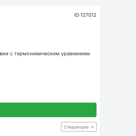
ID:127012
ствии с термохимическим уравнением
Следующее →