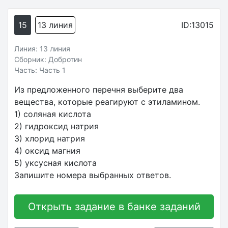
15
13 линия
ID:13015
Линия: 13 линия
Сборник: Добротин
Часть: Часть 1
Из предложенного перечня выберите два
вещества, которые реагируют с этиламином.
1) соляная кислота
2) гидроксид натрия
3) хлорид натрия
4) оксид магния
5) уксусная кислота
Запишите номера выбранных ответов.
Открыть задание в банке заданий