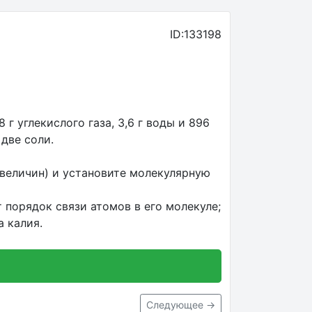
ID:133198
 углекислого газа, 3,6 г воды и 896
 две соли.
величин) и установите молекулярную
 порядок связи атомов в его молекуле;
 калия.
Следующее →