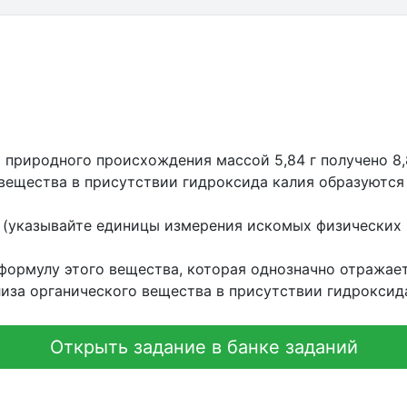
природного происхождения массой 5,84 г получено 8,8 г
о вещества в присутствии гидроксида калия образуются
 (указывайте единицы измерения искомых физических 
ормулу этого вещества, которая однозначно отражает
иза органического вещества в присутствии гидроксида
Открыть задание в банке заданий