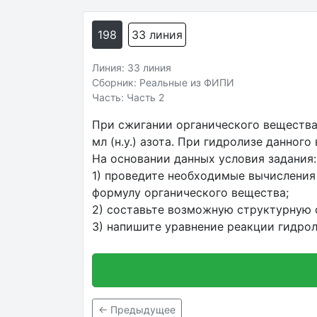
198
33 линия
Линия: 33 линия
Сборник: Реальные из ФИПИ
Часть: Часть 2
При сжигании органического вещества 
мл (н.у.) азота. При гидролизе данног
На основании данных условия задания:
1) проведите необходимые вычисления
формулу органического вещества;
2) составьте возможную структурную ф
3) напишите уравнение реакции гидрол
← Предыдущее