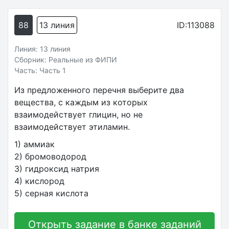
88
13 линия
ID:113088
Линия: 13 линия
Сборник: Реальные из ФИПИ
Часть: Часть 1
Из предложенного перечня выберите два
вещества, с каждым из которых
взаимодействует глицин, но не
взаимодействует этиламин.
1) аммиак
2) бромоводород
3) гидроксид натрия
4) кислород
5) серная кислота
Открыть задание в банке заданий