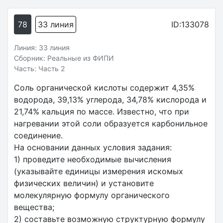
78
33 линия
ID:133078
Линия: 33 линия
Сборник: Реальные из ФИПИ
Часть: Часть 2
Соль органической кислоты содержит 4,35%
водорода, 39,13% углерода, 34,78% кислорода и
21,74% кальция по массе. Известно, что при
нагревании этой соли образуется карбонильное
соединение.
На основании данных условия задания:
1) проведите необходимые вычисления
(указывайте единицы измерения искомых
физических величин) и установите
молекулярную формулу органического
вещества;
2) составьте возможную структурную формулу