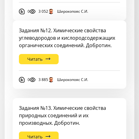
0
3 052
Широкопояс С.И.
Задания №12. Химические свойства
углеводородов и кислородсодержащих
органических соединений. Добротин.
Читать
0
3 885
Широкопояс С.И.
Задания №13. Химические свойства
природных соединений и их
производных. Добротин.
Читать