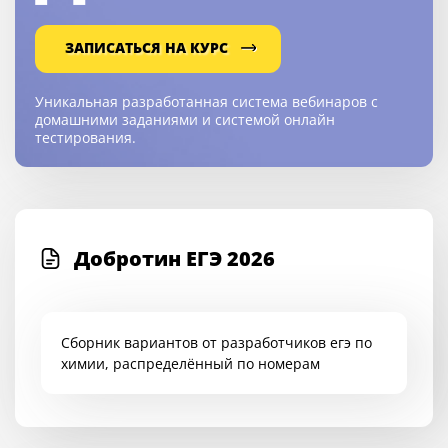
ЗАПИСАТЬСЯ НА КУРС
Уникальная разработанная
система вебинаров с
домашними
заданиями и системой онлайн
тестирования.
Добротин ЕГЭ 2026
Сборник вариантов от разработчиков егэ по
химии, распределённый по номерам