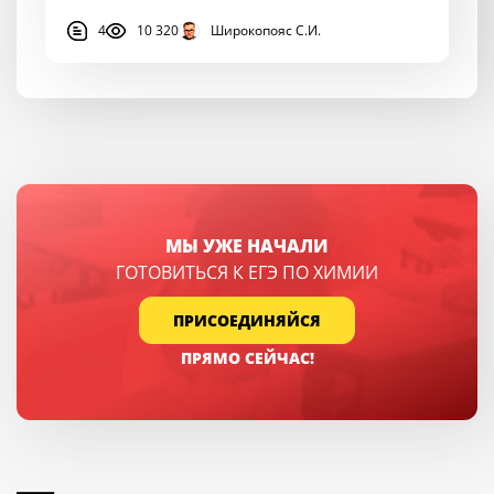
4
10 320
Широкопояс С.И.
МЫ УЖЕ НАЧАЛИ
ГОТОВИТЬСЯ К ЕГЭ ПО ХИМИИ
ПРИСОЕДИНЯЙСЯ
ПРЯМО СЕЙЧАС!