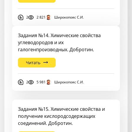
2
2 821
Широкопояс С.И.
Задания №14. Химические свойства
углеводородов и их
галогенпроизводных. Добротин.
Читать
2
5 981
Широкопояс С.И.
Задания №15. Химические свойства и
получение кислородсодержащих
соединений. Добротин.