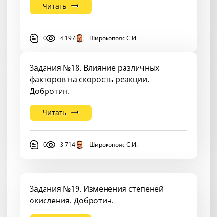
Читать
0
4 197
Широкопояс С.И.
Задания №18. Влияние различных
факторов на скорость реакции.
Добротин.
Читать
0
3 714
Широкопояс С.И.
Задания №19. Изменения степеней
окисления. Добротин.