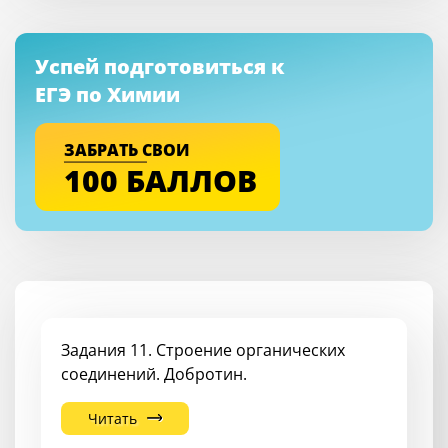
Успей подготовиться к
ЕГЭ по Химии
ЗАБРАТЬ СВОИ
100 БАЛЛОВ
Задания 11. Строение органических
соединений. Добротин.
Читать