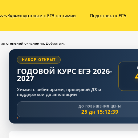
Курс подготовки к ЕГЭ по химии
Подготовка к ЕГЭ
ирокопоясом
ия степеней окисления. Добротин.
НАБОР ОТКРЫТ
ГОДОВОЙ КУРС ЕГЭ 2026-
2027
Химия с вебинарами, проверкой ДЗ и
поддержкой до апелляции
ДО ПОВЫШЕНИЯ ЦЕНЫ
25 дн 15:12:38