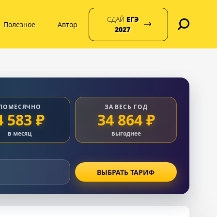
СДАЙ
ЕГЭ
Полезное
Автор
2027
ПОМЕСЯЧНО
ЗА ВЕСЬ ГОД
4 583 ₽
34 864 ₽
в месяц
выгоднее
ВЫБРАТЬ ТАРИФ