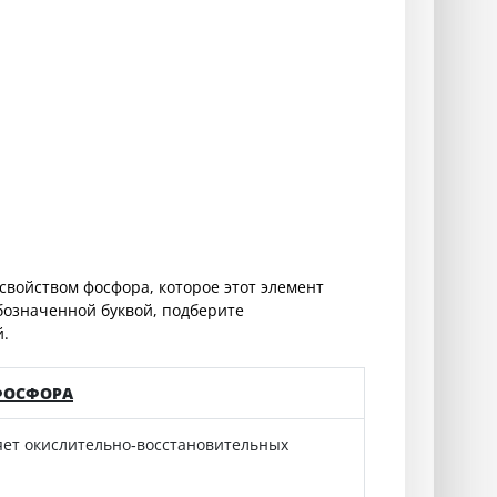
свойством фосфора, которое этот элемент
бозначенной буквой, подберите
.
ФОСФОРА
яет окислительно‑восстановительных