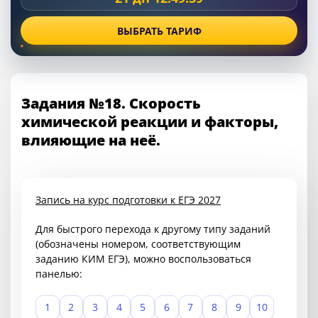
ВЫБРАТЬ ТАРИФ
Задания №18. Скорость
химической реакции и факторы,
влияющие на неё.
Запись на курс подготовки к ЕГЭ 2027
Для быстрого перехода к другому типу заданий
(обозначены номером, соответствующим
заданию КИМ ЕГЭ), можно воспользоваться
панелью:
1
2
3
4
5
6
7
8
9
10