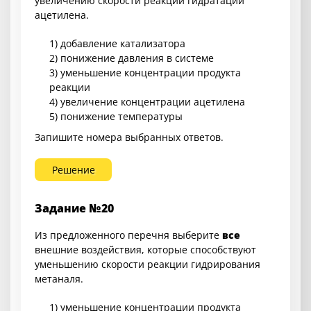
увеличению скорости реакции гидратации
ацетилена.
1) добавление катализатора
2) понижение давления в системе
3) уменьшение концентрации продукта
реакции
4) увеличение концентрации ацетилена
5) понижение температуры
Запишите номера выбранных ответов.
Решение
Задание №20
Из предложенного перечня выберите
все
внешние воздействия, которые способствуют
уменьшению скорости реакции гидрирования
метаналя.
1) уменьшение концентрации продукта