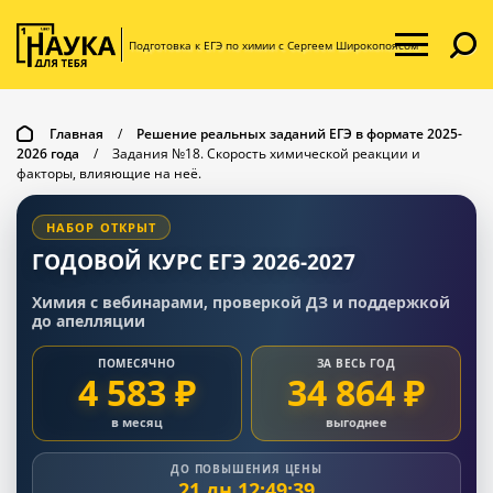
Подготовка к ЕГЭ по химии с Сергеем Широкопоясом
Главная
/
Решение реальных заданий ЕГЭ в формате 2025-
2026 года
/
Задания №18. Скорость химической реакции и
факторы, влияющие на неё.
НАБОР ОТКРЫТ
ГОДОВОЙ КУРС ЕГЭ 2026-2027
Химия с вебинарами, проверкой ДЗ и поддержкой
до апелляции
ПОМЕСЯЧНО
ЗА ВЕСЬ ГОД
4 583 ₽
34 864 ₽
в месяц
выгоднее
ДО ПОВЫШЕНИЯ ЦЕНЫ
21 дн 12:49:38