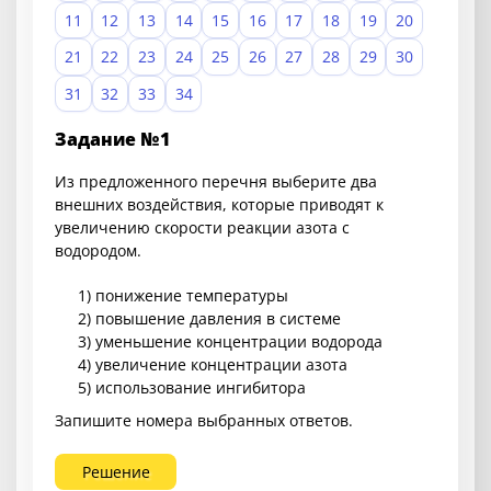
11
12
13
14
15
16
17
18
19
20
21
22
23
24
25
26
27
28
29
30
31
32
33
34
Задание №1
Из предложенного перечня выберите два
внешних воздействия, которые приводят к
увеличению скорости реакции азота с
водородом.
1) понижение температуры
2) повышение давления в системе
3) уменьшение концентрации водорода
4) увеличение концентрации азота
5) использование ингибитора
Запишите номера выбранных ответов.
Решение