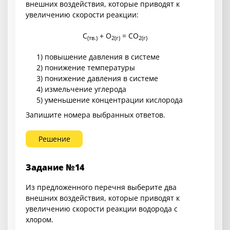
внешних воздействия, которые приводят к
увеличению скорости реакции:
C
+ O
= CO
(тв.)
2
(г)
2
(г)
1) повышение давления в системе
2) понижение температуры
3) понижение давления в системе
4) измельчение углерода
5) уменьшение концентрации кислорода
Запишите номера выбранных ответов.
Решение
Задание №14
Из предложенного перечня выберите два
внешних воздействия, которые приводят к
увеличению скорости реакции водорода с
хлором.